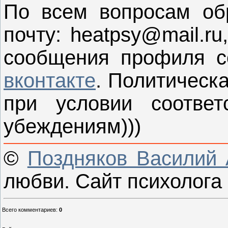
По всем вопросам об
почту: heatpsy@mail.r
сообщения профиля со
вконтакте
. Политическ
при условии соответ
убеждениям)))
©
Поздняков Василий 
любви. Сайт психолога 
Всего комментариев
:
0