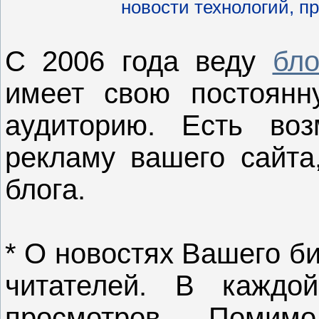
новости технологий, п
С 2006 года веду
бл
имеет свою постоянн
аудиторию. Есть воз
рекламу вашего сайта
блога.
* О новостях Вашего б
читателей. В каждой
просмотров. Поми