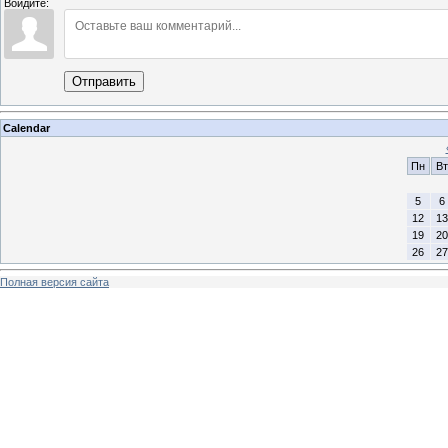
Войдите:
Отправить
Calendar
Пн
Вт
5
6
12
13
19
20
26
27
Полная версия сайта