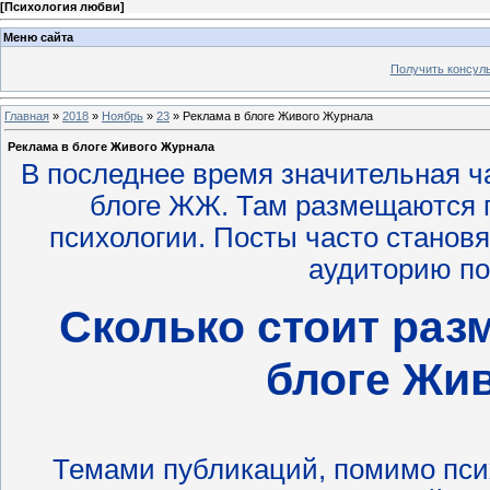
[
Психология любви
]
Меню сайта
Получить консул
Главная
»
2018
»
Ноябрь
»
23
» Реклама в блоге Живого Журнала
Реклама в блоге Живого Журнала
В последнее время значительная ч
блоге ЖЖ. Там размещаются п
психологии. Посты часто станов
аудиторию по
Сколько стоит раз
блоге Жи
Темами публикаций, помимо пси