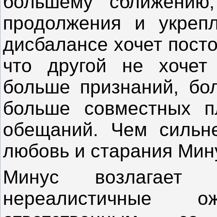
большему сближению,
продолжения и укреп
дисбалансе хочет посто
что другой не хочет 
больше признаний, бо
больше совместных п
обещаний. Чем сильн
любовь и старания Мин
Минус возлагает
нереалистичные 