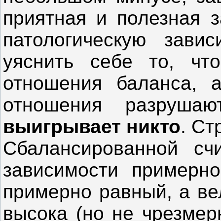
приятная и полезная з
патологическую завис
уяснить себе то, чт
отношения баланса, 
отношения разруша
выигрывает никто
. Ст
Сбалансированной счи
зависимости примерно
примерно равный, а ве
высока (но не чрезмер