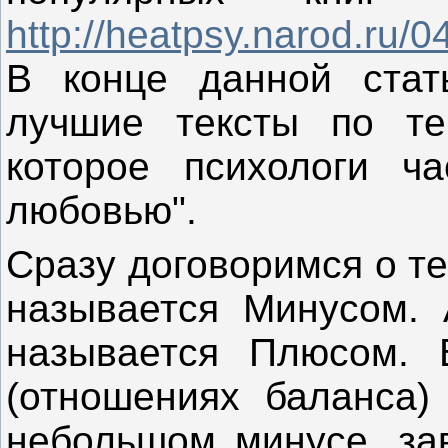
http://heatpsy.narod.ru/0
В конце данной стат
лучшие тексты по те
которое психологи ча
любовью".
Сразу договоримся о т
называется Минусом. А
называется Плюсом. 
(отношениях баланса)
небольшом минусе, зав