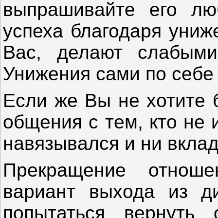
выпрашивайте его лю
успеха благодаря униж
Вас, делают слабыми
Унижения сами по себе
Если же Вы не хотите 
общения с тем, кто не 
навязывался и ни вкла
Прекращение отнош
вариант выхода из д
попытаться вернуть 