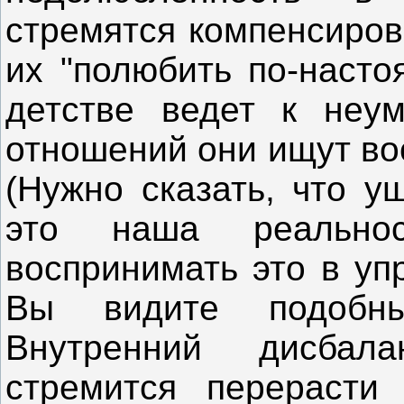
стремятся компенсирова
их "полюбить по-насто
детстве ведет к неу
отношений они ищут во
(Нужно сказать, что у
это наша реально
воспринимать это в упр
Вы видите подобн
Внутренний дисбал
стремится перерасти