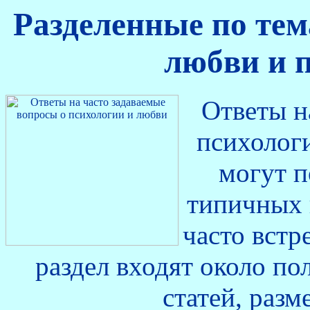
Разделенные по тем
любви и 
Ответы н
психолог
могут п
типичных 
часто вст
раздел входят около по
статей, разм