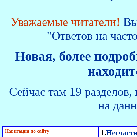
Уважаемые читатели!
Вы
"Ответов на част
Новая, более подроб
находи
Сейчас там 19 разделов,
на данн
Навигация по сайту:
1.
Несчастн