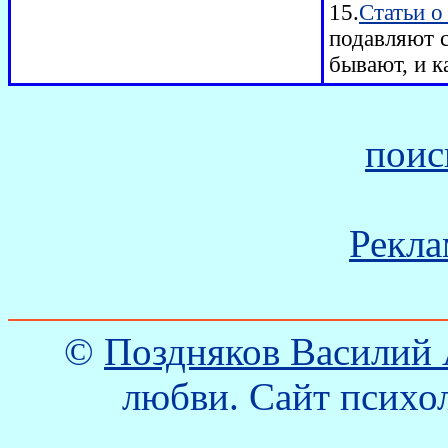
15.
Статьи о
подавляют с
бывают, и к
поис
Рекла
©
Поздняков Василий
любви. Сайт психол