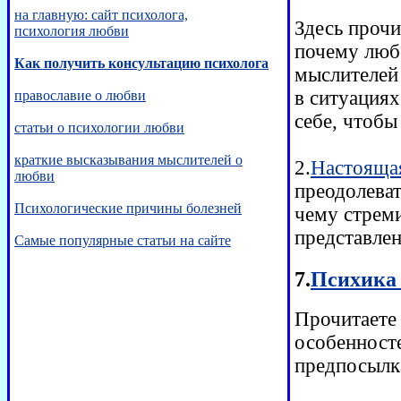
на главную: сайт психолога,
Здесь прочи
психология любви
почему люб
Как получить консультацию психолога
мыслителей 
в ситуациях
православие о любви
себе, чтобы
статьи о психологии любви
краткие высказывания мыслителей о
2.
Настоящая
любви
преодолеват
Психологические причины болезней
чему стрем
представлен
Самые популярные статьи на сайте
7.
Психика 
Прочитаете
особенносте
предпосылк